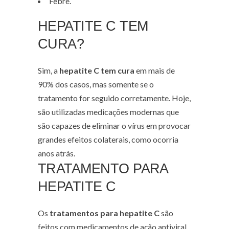
Febre.
HEPATITE C TEM
CURA?
Sim, a
hepatite C tem cura
em mais de
90% dos casos, mas somente se o
tratamento for seguido corretamente. Hoje,
são utilizadas medicações modernas que
são capazes de eliminar o vírus em provocar
grandes efeitos colaterais, como ocorria
anos atrás.
TRATAMENTO PARA
HEPATITE C
Os
tratamentos para hepatite C
são
feitos com medicamentos de ação antiviral