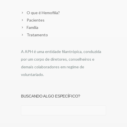
O que é Hemofilia?
Pacientes
Família
Tratamento
A APH é uma entidade filantrópica, conduzida
por um corpo de diretores, conselheiros e
demais colaboradores em regime de
voluntariado.
BUSCANDO ALGO ESPECÍFICO?
Pesquisar
por: