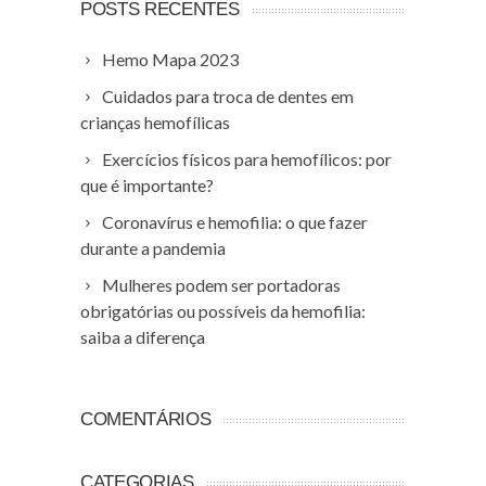
POSTS RECENTES
Hemo Mapa 2023
Cuidados para troca de dentes em
crianças hemofílicas
Exercícios físicos para hemofílicos: por
que é importante?
Coronavírus e hemofilia: o que fazer
durante a pandemia
Mulheres podem ser portadoras
obrigatórias ou possíveis da hemofilia:
saiba a diferença
COMENTÁRIOS
CATEGORIAS